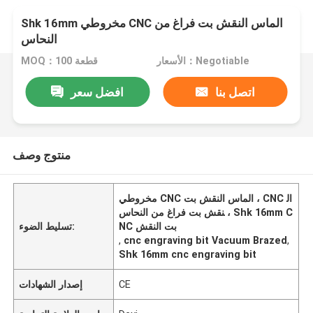
Shk 16mm مخروطي CNC الماس النقش بت فراغ من
النحاس
الأسعار：Negotiable
MOQ：100 قطعة
اتصل بنا
افضل سعر
منتوج وصف
مخروطي CNC الماس النقش بت ، CNC ال
نقش بت فراغ من النحاس ، Shk 16mm C
NC بت النقش
تسليط الضوء:
,
cnc engraving bit Vacuum Brazed
,
Shk 16mm cnc engraving bit
CE
إصدار الشهادات