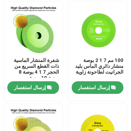
100 مم 7 1 2 بوصة
شفرة المنشار الماسية
منشار دائري الماس بليد
ذات القطع السريع من
الجرانيت لطاحونة زاوية
الحجر 7 1 4 بوصة 8
بوصة 10 بوصة
إرسال استفسار
إرسال استفسار
مسكن
منتجات
معلومات عنا